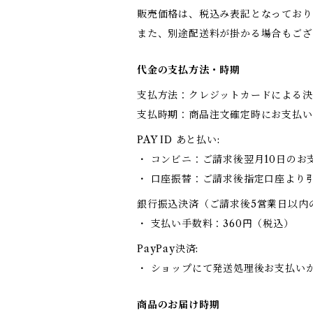
販売価格は、税込み表記となっており
また、別途配送料が掛かる場合もござ
代金の支払方法・時期
支払方法：クレジットカードによる決
支払時期：商品注文確定時にお支払い
PAY ID あと払い:
・ コンビニ：ご請求後翌月10日のお
・ 口座振替：ご請求後指定口座より
銀行振込決済（ご請求後5営業日以内
・ 支払い手数料：360円（税込）
PayPay決済:
・ ショップにて発送処理後お支払い
商品のお届け時期