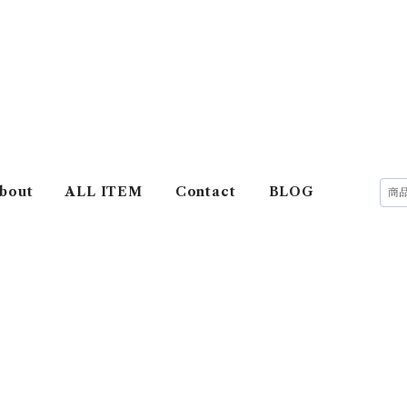
bout
ALL ITEM
Contact
BLOG